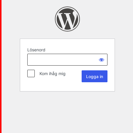
Lösenord
Kom ihåg mig