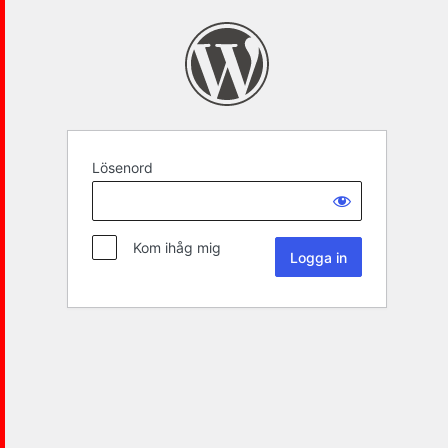
Lösenord
Kom ihåg mig