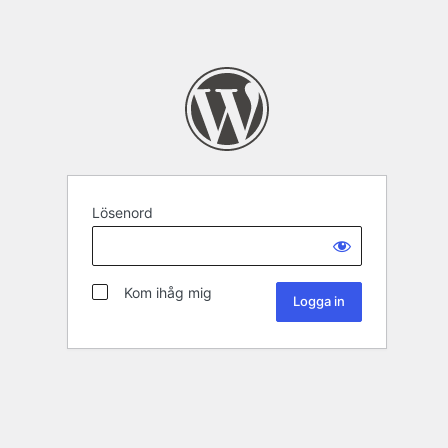
Lösenord
Kom ihåg mig