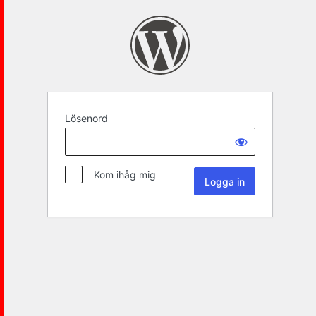
Lösenord
Kom ihåg mig