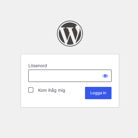
Lösenord
Kom ihåg mig