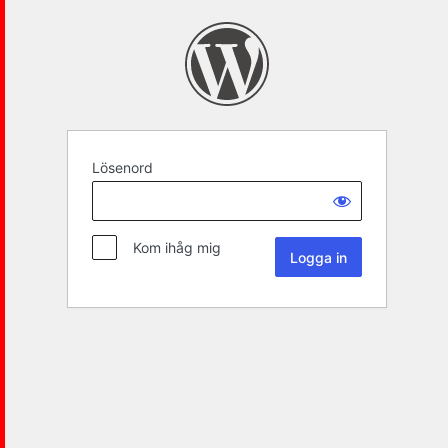
Lösenord
Kom ihåg mig